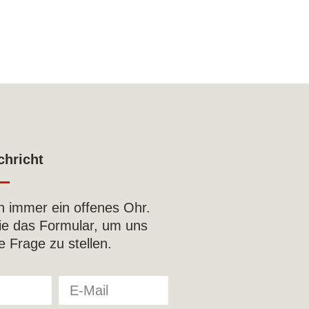
chricht
n immer ein offenes Ohr.
ie das Formular, um uns
e Frage zu stellen.