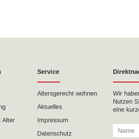
n
Service
Direktna
Altersgerecht wohnen
Wir habe
Nutzen S
ng
Aktuelles
eine kurz
Alter
Impressum
Datenschutz