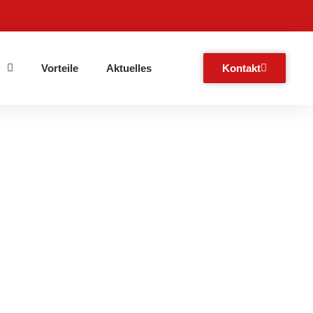
s
Vorteile
Aktuelles
Kontakt
2