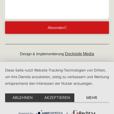
Absenden
Design & Implementierung
Dockside Media
Copyright © 2025 Rosengoorn Handewitt GmbH & Co. KG
Diese Seite nutzt Website-Tracking-Technologien von Dritten,
um ihre Dienste anzubieten, stetig zu verbessern und Werbung
entsprechend den Interessen der Nutzer anzuzeigen.
ABLEHNEN
AKZEPTIEREN
MEHR
Powered by
&